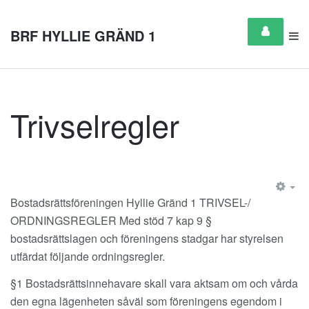
BRF HYLLIE GRÄND 1
Trivselregler
EM
Bostadsrättsföreningen Hyllie Gränd 1 TRIVSEL-/
ORDNINGSREGLER Med stöd 7 kap 9 §
bostadsrättslagen och föreningens stadgar har styrelsen
utfärdat följande ordningsregler.
§1 Bostadsrättsinnehavare skall vara aktsam om och vårda
den egna lägenheten såväl som föreningens egendom i