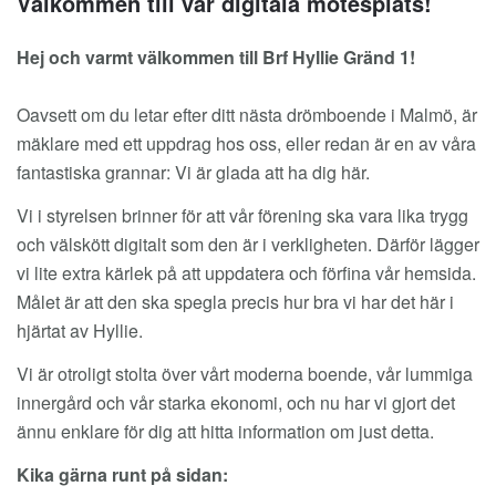
Välkommen till vår digitala mötesplats!
Hej och varmt välkommen till Brf Hyllie Gränd 1!
Oavsett om du letar efter ditt nästa drömboende i Malmö, är
mäklare med ett uppdrag hos oss, eller redan är en av våra
fantastiska grannar: Vi är glada att ha dig här.
Vi i styrelsen brinner för att vår förening ska vara lika trygg
och välskött digitalt som den är i verkligheten. Därför lägger
vi lite extra kärlek på att uppdatera och förfina vår hemsida.
Målet är att den ska spegla precis hur bra vi har det här i
hjärtat av Hyllie.
Vi är otroligt stolta över vårt moderna boende, vår lummiga
innergård och vår starka ekonomi, och nu har vi gjort det
ännu enklare för dig att hitta information om just detta.
Kika gärna runt på sidan: