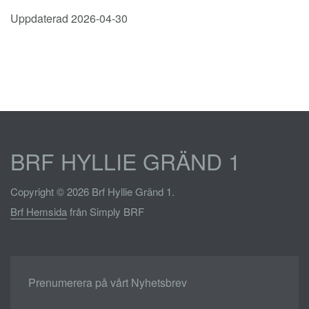
Uppdaterad 2026-04-30
BRF HYLLIE GRÄND 1
Copyright © 2026 Brf Hyllie Gränd 1.
Brf Hemsida
från Simply BRF
Prenumerera på vårt Nyhetsbrev