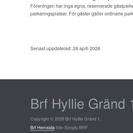
Föreningen har inga egna, reserverade gästparkeri
parkeringsplatser. För gäster gäller ordinarie par
Senast uppdaterad: 28 april 2026
Brf Hyllie Gränd 
Copyright © 2026 Brf Hyllie Gränd 1.
Brf Hemsida
från Simply BRF