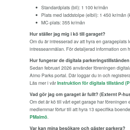
Standardplats (bil): 1 100 kr/mån
Plats med laddstolpe (elbil): 1 450 kr/mån (
MC-plats: 355 kr/mån
Hur ställer jag mig i kö till garaget?
Om du är intresserad av att hyra en garageplats 
intresseanmälan. För detaljerad information om hu
Hur fungerar de digitala parkeringstillstånde
Sedan februari 2026 använder föreningen digitala 
Aimo Parks portal. Där loggar du in och registrerar
Läs mer i vår
Instruktion för digitala tillstånd (
Vad gör jag om garaget är fullt? (Externt P-hu
Om det är kö till vårt eget garage har föreningen e
medlemmar förtur till att hyra 13 specifika boende
PMalmö
.
Var kan mina besökare och gäster parkera?