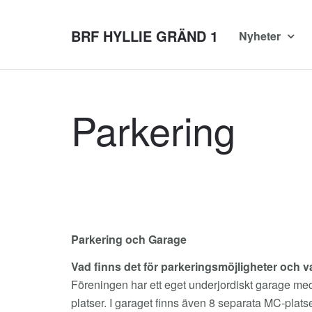
BRF HYLLIE GRÄND 1
Nyheter
Parkering
Parkering och Garage
Vad finns det för parkeringsmöjligheter och v
Föreningen har ett eget underjordiskt garage med t
platser. I garaget finns även 8 separata MC-platse