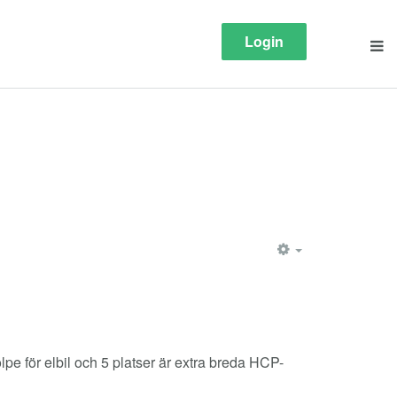
Login
EMPTY
lpe för elbil och 5 platser är extra breda HCP-