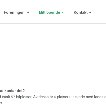
Föreningen
Mitt boende
Kontakt
ad kostar det?
otalt 57 bilplatser. Av dessa är 6 platser utrustade med laddsto
r.