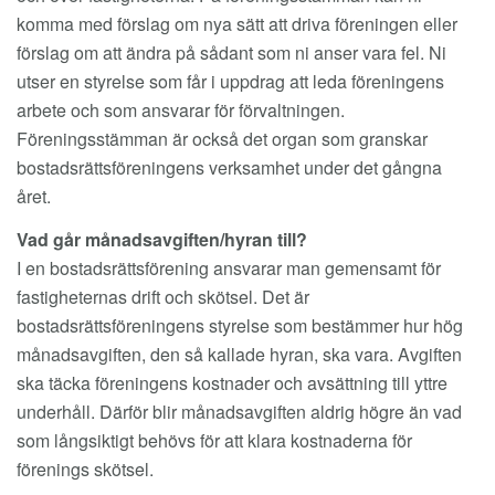
komma med förslag om nya sätt att driva föreningen eller
förslag om att ändra på sådant som ni anser vara fel. Ni
utser en styrelse som får i uppdrag att leda föreningens
arbete och som ansvarar för förvaltningen.
Föreningsstämman är också det organ som granskar
bostadsrättsföreningens verksamhet under det gångna
året.
Vad går månadsavgiften/hyran till?
I en bostadsrättsförening ansvarar man gemensamt för
fastigheternas drift och skötsel. Det är
bostadsrättsföreningens styrelse som bestämmer hur hög
månadsavgiften, den så kallade hyran, ska vara. Avgiften
ska täcka föreningens kostnader och avsättning till yttre
underhåll. Därför blir månadsavgiften aldrig högre än vad
som långsiktigt behövs för att klara kostnaderna för
förenings skötsel.