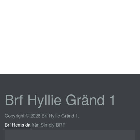
Brf Hyllie Gränd 1
Copyright © 2026 Brf Hyllie Gränd 1.
Brf Hemsida
från Simply BRF