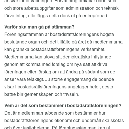
ansvar för förvaltningen. Förvaltning omfattar både små
och stora arbetsuppgifter som administration och teknisk
förvaltning, ofta läggs detta dock ut på entreprenad.
Varför ska man gå på stämman?
Föreningsstämman är bostadsrättsföreningens högsta
beslutande organ och det tillfälle på året då medlemmarna
kan granska bostadsrättsföreningens verksamhet.
Medlemmarna kan utöva sitt demokratiska inflytande
genom att komma med förslag om nya sätt att driva
föreningen eller förslag om att ändra på sådant som de
anser vara felaktigt. Ju större engagemang de boende
visar i bostadsrättsföreningens angelägenheter, desto
bättre blir gemenskapen och trivseln.
Vem är det som bestämmer i bostadsrättsföreningen?
Det är medlemmarna/boende som bestämmer hur
bostadsrättsföreningens ekonomi och underhåll ska skötas
och över fastigheterna. På föreningsstämman kan ni